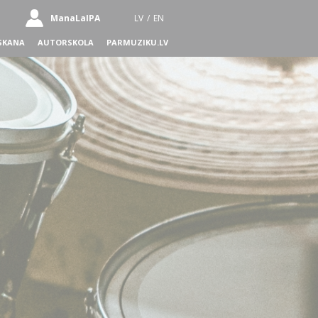
ManaLaIPA
LV
/
EN
SKANA
AUTORSKOLA
PARMUZIKU.LV