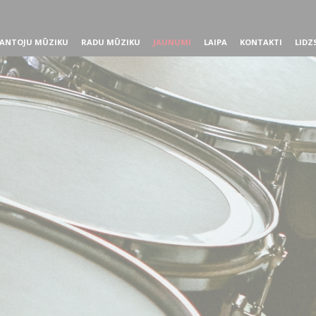
ANTOJU MŪZIKU
RADU MŪZIKU
JAUNUMI
LAIPA
KONTAKTI
LIDZ