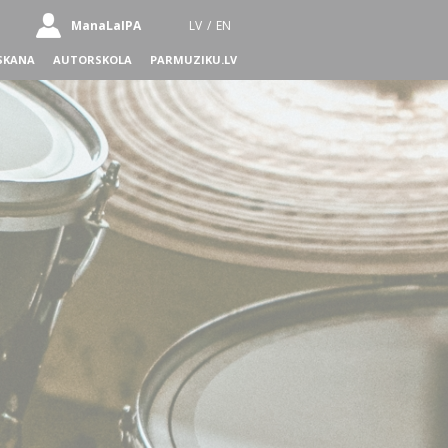
ManaLaIPA
LV
/
EN
SKANA
AUTORSKOLA
PARMUZIKU.LV