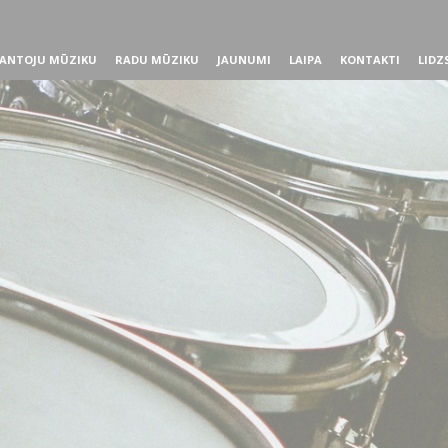
ANTOJU MŪZIKU
RADU MŪZIKU
JAUNUMI
LAIPA
KONTAKTI
LIDZ