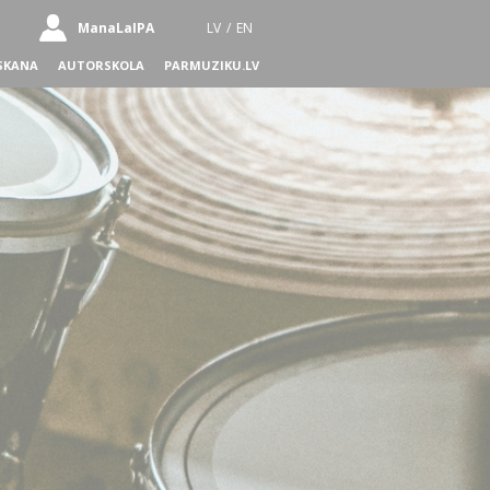
ManaLaIPA
LV
/
EN
SKANA
AUTORSKOLA
PARMUZIKU.LV