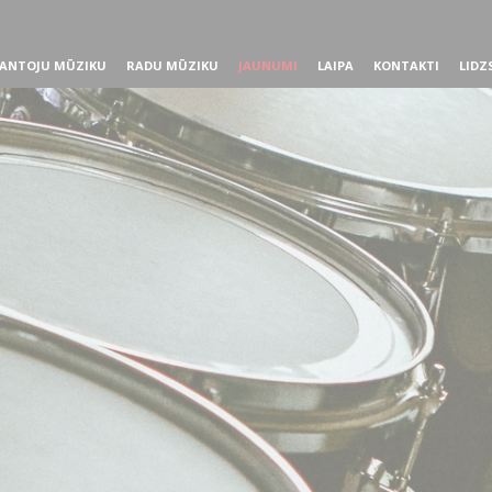
ANTOJU MŪZIKU
RADU MŪZIKU
JAUNUMI
LAIPA
KONTAKTI
LIDZ