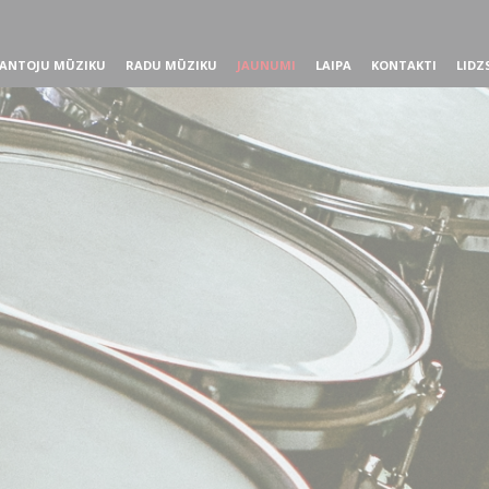
ANTOJU MŪZIKU
RADU MŪZIKU
JAUNUMI
LAIPA
KONTAKTI
LIDZ