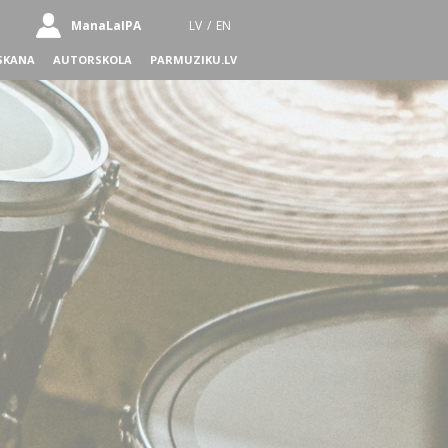
ManaLaIPA
LV
/
EN
SKANA
AUTORSKOLA
PARMUZIKU.LV