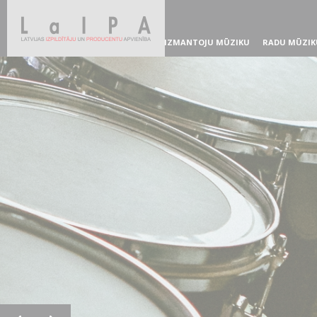
IZMANTOJU MŪZIKU
RADU MŪZIK