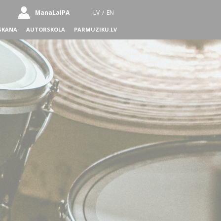
ManaLaIPA
LV
/
EN
SKANA
AUTORSKOLA
PARMUZIKU.LV