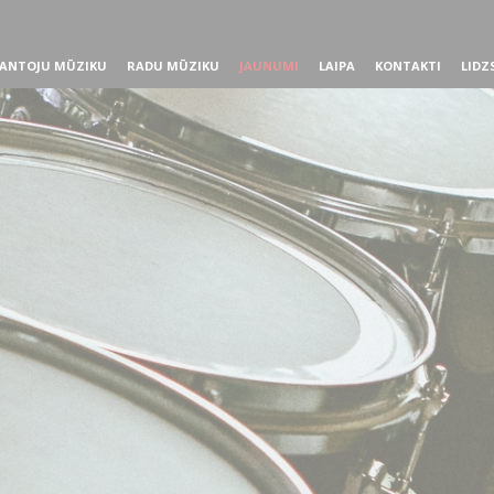
ANTOJU MŪZIKU
RADU MŪZIKU
JAUNUMI
LAIPA
KONTAKTI
LIDZ