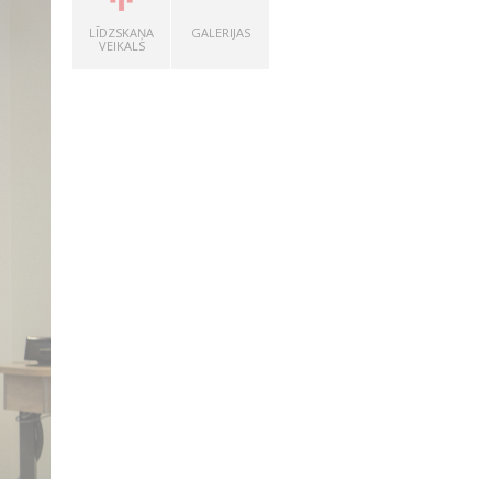
LĪDZSKAŅA
GALERIJAS
VEIKALS