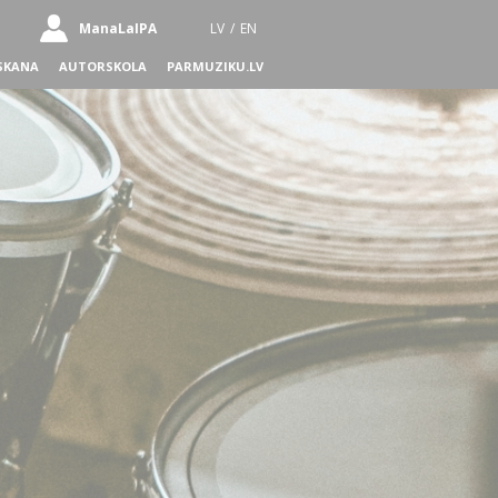
ManaLaIPA
LV
/
EN
SKANA
AUTORSKOLA
PARMUZIKU.LV