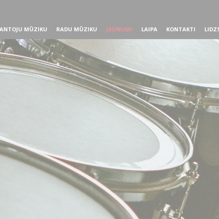
ANTOJU MŪZIKU
RADU MŪZIKU
JAUNUMI
LAIPA
KONTAKTI
LIDZ