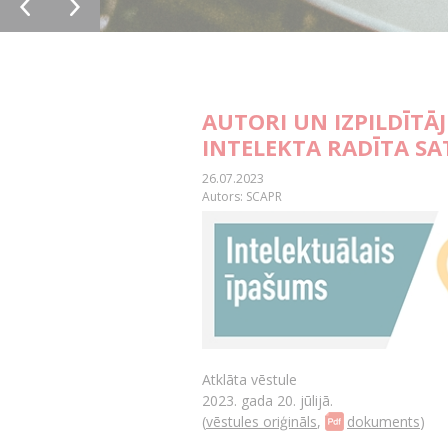
AUTORI UN IZPILDĪTĀ
INTELEKTA RADĪTA SA
26.07.2023
Autors: SCAPR
Atklāta vēstule
2023. gada 20. jūlijā.
(
vēstules oriģināls
,
dokuments
)