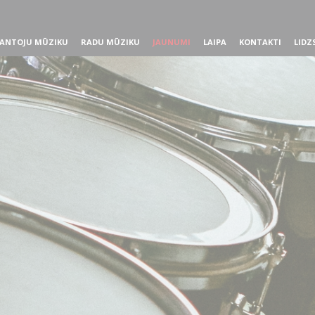
ANTOJU MŪZIKU
RADU MŪZIKU
JAUNUMI
LAIPA
KONTAKTI
LIDZ