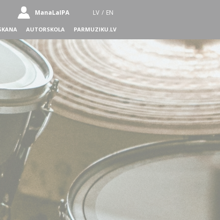
ManaLaIPA
LV
/
EN
SKANA
AUTORSKOLA
PARMUZIKU.LV