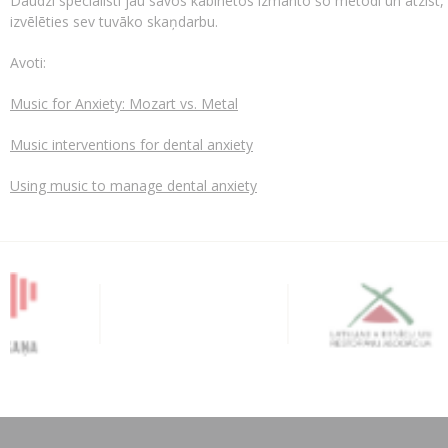
Daudzi speciālisti jau savos kabinetos izmanto šo metodi un atzīst, ka
izvēlēties sev tuvāko skaņdarbu.
Avoti:
Music for Anxiety: Mozart vs. Metal
Music interventions for dental anxiety
Using music to manage dental anxiety