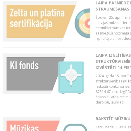
LAIPA PASNIEDZ
STRAUMĒŠANAS Z
Šodien, 25. aprīlī, m
Latvijas mūzikas ierak
sertifikāti mūzikas ie
sasnieguši nozīmīgu s
Izpildītāju un produc
LAIPA IZGLĪTĪB
STRUKTŪRVIENĪB
IZVĒRTĒTI 14 PI
2024. gada 15. aprīlī 
struktūrvienības (KI f
izskatīti konkursā ie
87514,67 eiro. Izglītī
finansiāli atbalstīt m
darbību, jaunradi...
RAKSTĪT MŪZIKU
Katru nedēļu LaIPA sa