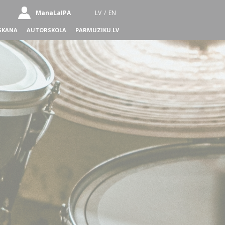
ManaLaIPA
LV
/
EN
SKANA
AUTORSKOLA
PARMUZIKU.LV