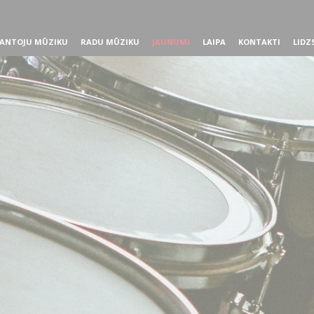
ANTOJU MŪZIKU
RADU MŪZIKU
JAUNUMI
LAIPA
KONTAKTI
LIDZ