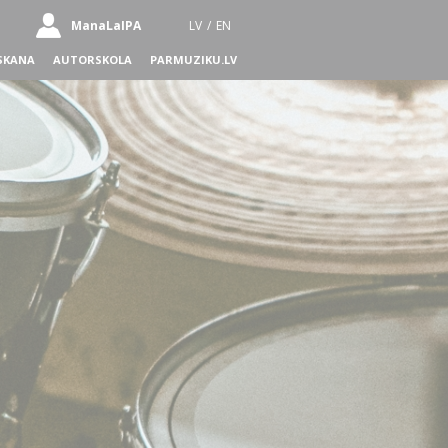
ManaLaIPA
LV
/
EN
SKANA
AUTORSKOLA
PARMUZIKU.LV