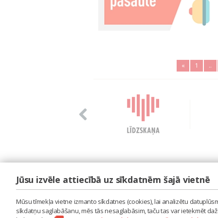
«
1
..
Jūsu izvēle attiecībā uz sīkdatnēm šajā vietnē
LAIPA
ES IZMANTOJU MŪZIKU
Mūsu tīmekļa vietne izmanto sīkdatnes (cookies), lai analizētu datuplūsmu
ES RADU MŪZIKU
sīkdatņu saglabāšanu, mēs tās nesaglabāsim, taču tas var ietekmēt dažu 
AKTUALITĀTES