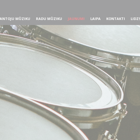
ANTOJU MŪZIKU
RADU MŪZIKU
JAUNUMI
LAIPA
KONTAKTI
LIDZ