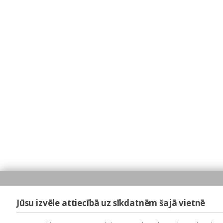
Jūsu izvēle attiecībā uz sīkdatnēm šajā vietnē