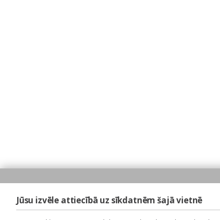
Jūsu izvēle attiecībā uz sīkdatnēm šajā vietnē