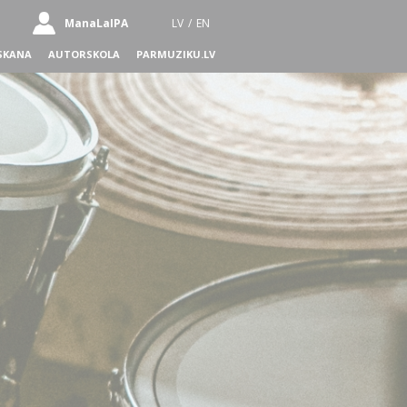
ManaLaIPA
LV
/
EN
SKANA
AUTORSKOLA
PARMUZIKU.LV