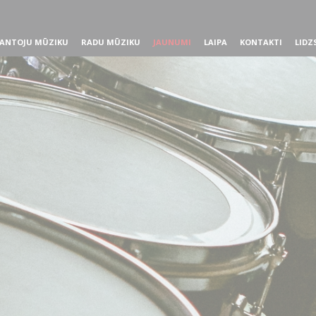
ANTOJU MŪZIKU
RADU MŪZIKU
JAUNUMI
LAIPA
KONTAKTI
LIDZ