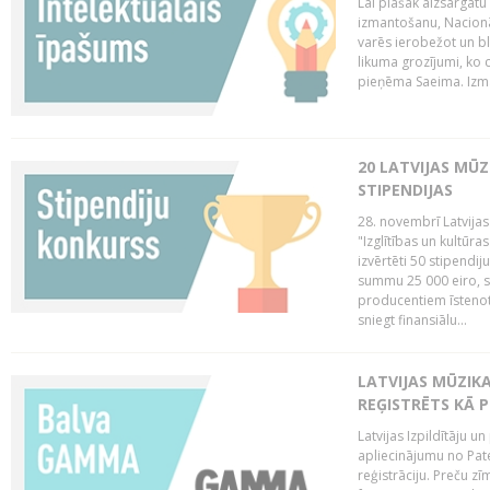
Lai plašāk aizsargātu
izmantošanu, Nacionā
varēs ierobežot un bl
likuma grozījumi, ko 
pieņēma Saeima. Izma
20 LATVIJAS MŪ
STIPENDIJAS
28. novembrī Latvijas
"Izglītības un kultūra
izvērtēti 50 stipendi
summu 25 000 eiro, sn
producentiem īstenot 
sniegt finansiālu...
LATVIJAS MŪZI
REĢISTRĒTS KĀ P
Latvijas Izpildītāju 
apliecinājumu no Pa
reģistrāciju. Preču zīm