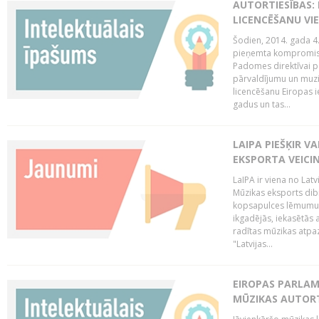
AUTORTIESĪBAS: 
LICENCĒŠANU VI
Šodien, 2014. gada 4.
pieņemta kompromisa
Padomes direktīvai pa
pārvaldījumu un muzik
licencēšanu Eiropas ie
gadus un tas...
LAIPA PIEŠĶIR V
EKSPORTA VEICI
LaIPA ir viena no Latv
Mūzikas eksports dib
kopsapulces lēmumu, 
ikgadējās, iekasētās 
radītas mūzikas atpaz
"Latvijas...
EIROPAS PARLAM
MŪZIKAS AUTORT