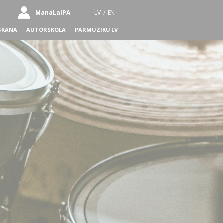
ManaLaIPA
LV
/
EN
SKANA
AUTORSKOLA
PARMUZIKU.LV