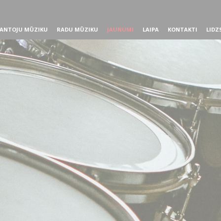
ANTOJU MŪZIKU
RADU MŪZIKU
JAUNUMI
LAIPA
KONTAKTI
LIDZ