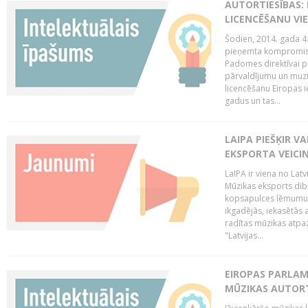
AUTORTIESĪBAS: 
LICENCĒŠANU VI
Šodien, 2014. gada 4.
pieņemta kompromisa
Padomes direktīvai pa
pārvaldījumu un muzik
licencēšanu Eiropas ie
gadus un tas...
LAIPA PIEŠĶIR V
EKSPORTA VEICI
LaIPA ir viena no Latv
Mūzikas eksports dib
kopsapulces lēmumu, 
ikgadējās, iekasētās 
radītas mūzikas atpaz
"Latvijas...
EIROPAS PARLAM
MŪZIKAS AUTORT