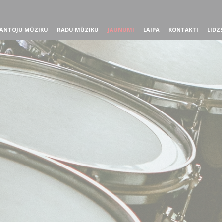
ANTOJU MŪZIKU
RADU MŪZIKU
JAUNUMI
LAIPA
KONTAKTI
LIDZ