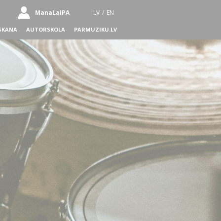
ManaLaIPA
LV
/
EN
SKANA
AUTORSKOLA
PARMUZIKU.LV