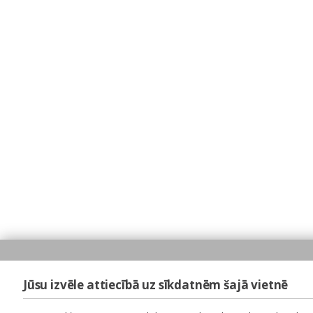
Jūsu izvēle attiecībā uz sīkdatnēm šajā vietnē