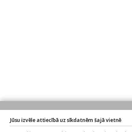
Jūsu izvēle attiecībā uz sīkdatnēm šajā vietnē