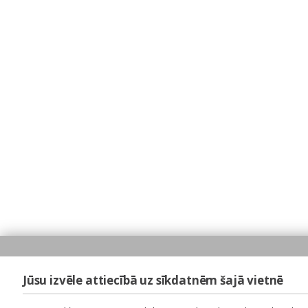
Jūsu izvēle attiecībā uz sīkdatnēm šajā vietnē