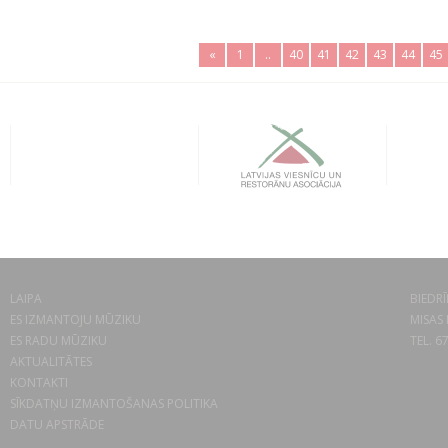
«
1
..
40
41
42
43
44
45
LAIPA
BIEDRĪ
ES IZMANTOJU MŪZIKU
MISAS 
ES RADU MŪZIKU
TEL. 6
AKTUALITĀTES
KONTAKTI
SĪKDATŅU IZMANTOŠANAS POLITIKA
DATU APSTRĀDE