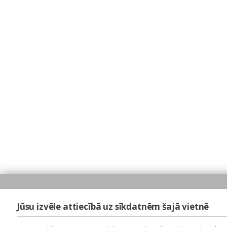
Jūsu izvēle attiecībā uz sīkdatnēm šajā vietnē