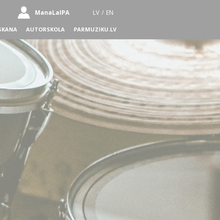
ManaLaIPA
LV
/
EN
SKANA
AUTORSKOLA
PARMUZIKU.LV