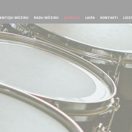
ANTOJU MŪZIKU
RADU MŪZIKU
JAUNUMI
LAIPA
KONTAKTI
LIDZ