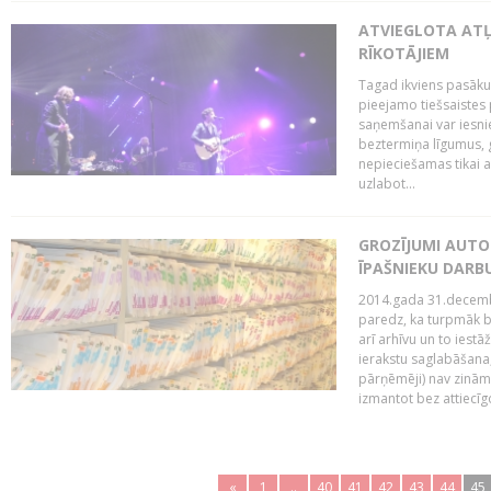
ATVIEGLOTA AT
RĪKOTĀJIEM
Tagad ikviens pasāku
pieejamo tiešsaistes
saņemšanai var iesnie
beztermiņa līgumus, g
nepieciešamas tikai 
uzlabot...
GROZĪJUMI AUTO
ĪPAŠNIEKU DAR
2014.gada 31.decembr
paredz, ka turpmāk bi
arī arhīvu un to iestā
ierakstu saglabāšana,
pārņēmēji) nav zināmi
izmantot bez attiecīgo
«
1
..
40
41
42
43
44
45