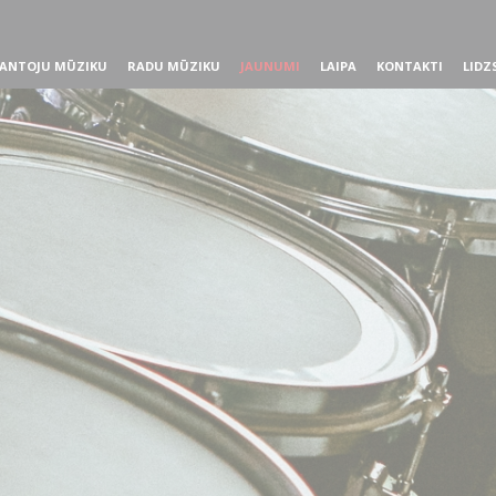
ANTOJU MŪZIKU
RADU MŪZIKU
JAUNUMI
LAIPA
KONTAKTI
LIDZ