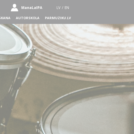
ManaLaIPA
LV
/
EN
SKANA
AUTORSKOLA
PARMUZIKU.LV