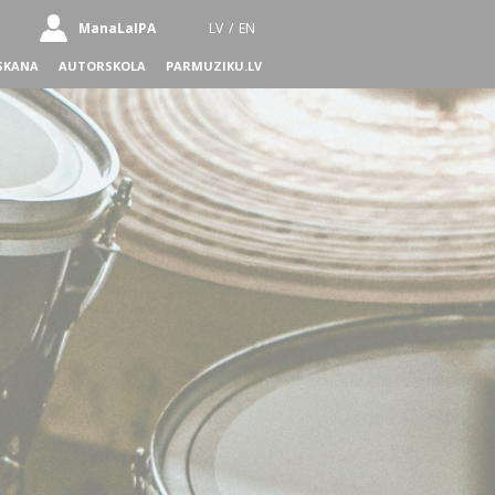
ManaLaIPA
LV
/
EN
SKANA
AUTORSKOLA
PARMUZIKU.LV