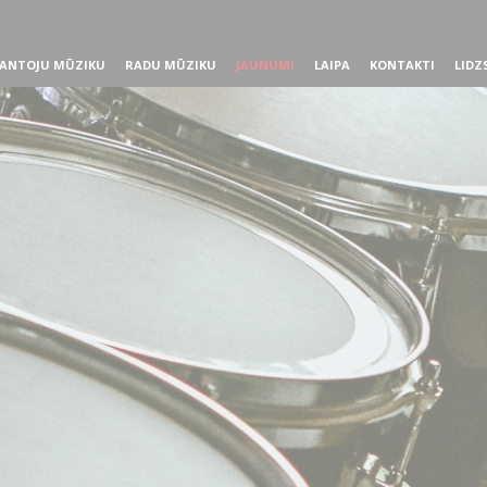
ANTOJU MŪZIKU
RADU MŪZIKU
JAUNUMI
LAIPA
KONTAKTI
LIDZ