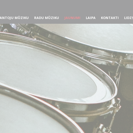
ANTOJU MŪZIKU
RADU MŪZIKU
JAUNUMI
LAIPA
KONTAKTI
LIDZ