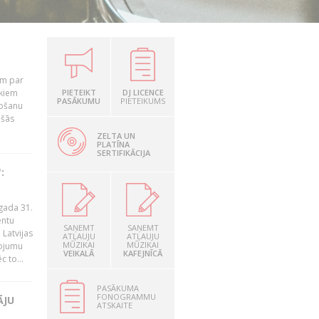
em par
ekiem
PIETEIKT
DJ LICENCE
PASĀKUMU
PIETEIKUMS
tošanu
ušās
ZELTA UN
PLATĪNA
SERTIFIKĀCIJA
:
gada 31.
entu
SAŅEMT
SAŅEMT
Latvijas
ATĻAUJU
ATĻAUJU
MŪZIKAI
MŪZIKAI
ņojumu
VEIKALĀ
KAFEJNĪCĀ
 to...
PASĀKUMA
FONOGRAMMU
ĀJU
ATSKAITE