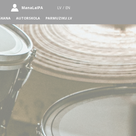
ManaLaIPA
LV
/
EN
SKANA
AUTORSKOLA
PARMUZIKU.LV