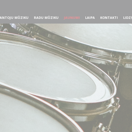
ANTOJU MŪZIKU
RADU MŪZIKU
JAUNUMI
LAIPA
KONTAKTI
LIDZ