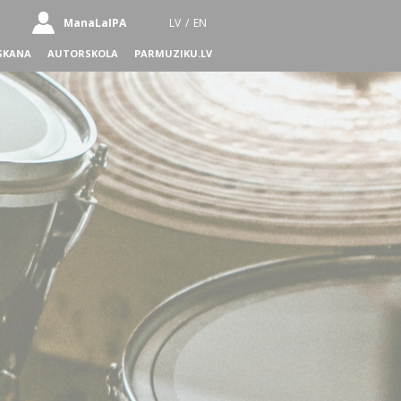
ManaLaIPA
LV
/
EN
SKANA
AUTORSKOLA
PARMUZIKU.LV