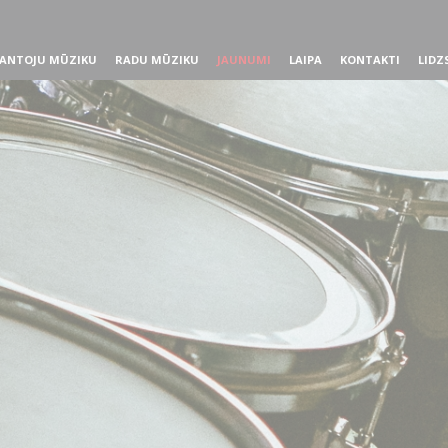
ANTOJU MŪZIKU
RADU MŪZIKU
JAUNUMI
LAIPA
KONTAKTI
LIDZ