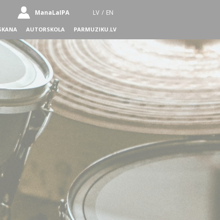
ManaLaIPA
LV
/
EN
SKANA
AUTORSKOLA
PARMUZIKU.LV