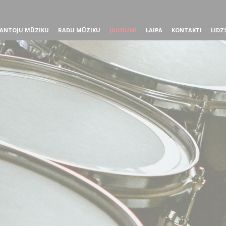
ANTOJU MŪZIKU
RADU MŪZIKU
JAUNUMI
LAIPA
KONTAKTI
LIDZ