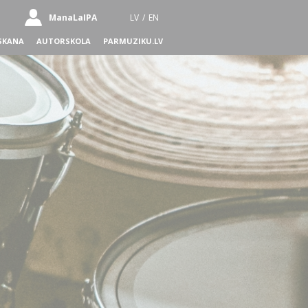
ManaLaIPA
LV
/
EN
SKANA
AUTORSKOLA
PARMUZIKU.LV