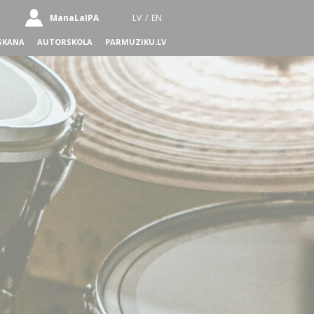
ManaLaIPA
LV
/
EN
SKANA
AUTORSKOLA
PARMUZIKU.LV