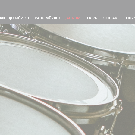
ANTOJU MŪZIKU
RADU MŪZIKU
JAUNUMI
LAIPA
KONTAKTI
LIDZ