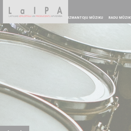
IZMANTOJU MŪZIKU
RADU MŪZIK