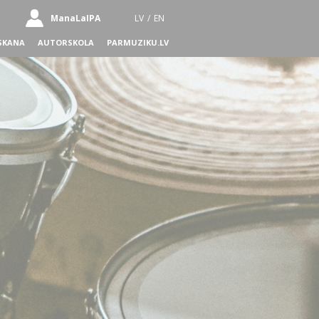
ManaLaIPA
LV
/
EN
SKANA
AUTORSKOLA
PARMUZIKU.LV