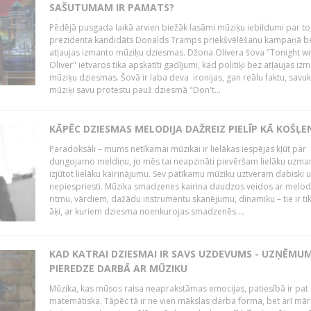
SAŠUTUMAM IR PAMATS?
Pēdējā pusgada laikā arvien biežāk lasāmi mūziķu iebildumi par to
prezidenta kandidāts Donalds Tramps priekšvēlēšanu kampaņā b
atļaujas izmanto mūziķu dziesmas. Džona Olivera šova "Tonight wi
Oliver" ietvaros tika apskatīti gadījumi, kad politiķi bez atļaujas iz
mūziķu dziesmas. Šovā ir laba deva ironijas, gan reālu faktu, savuk
mūziķi savu protestu pauž dziesmā "Don't...
KĀPĒC DZIESMAS MELODIJA DAŽREIZ PIELĪP KĀ KOŠĻE
Paradoksāli – mums netīkamai mūzikai ir lielākas iespējas kļūt par
dungojamo meldiņu, jo mēs tai neapzināti pievēršam lielāku uzma
izjūtot lielāku kairinājumu. Sev patīkamu mūziku uztveram dabiski 
nepiespriesti. Mūzika smadzenes kairina daudzos veidos ar melodi
ritmu, vārdiem, dažādu instrumentu skanējumu, dinamiku – tie ir tik
āķi, ar kuriem dziesma noenkurojas smadzenēs....
KAD KATRAI DZIESMAI IR SAVS UZDEVUMS - UZŅĒMU
PIEREDZE DARBĀ AR MŪZIKU
Mūzika, kas mūsos raisa neaprakstāmas emocijas, patiesībā ir pat ļ
matemātiska. Tāpēc tā ir ne vien mākslas darba forma, bet arī mār