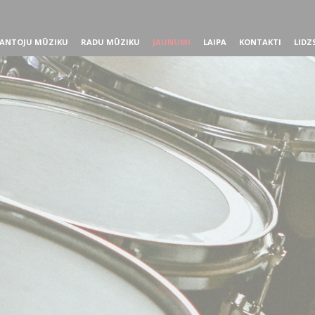
ANTOJU MŪZIKU
RADU MŪZIKU
JAUNUMI
LAIPA
KONTAKTI
LIDZ