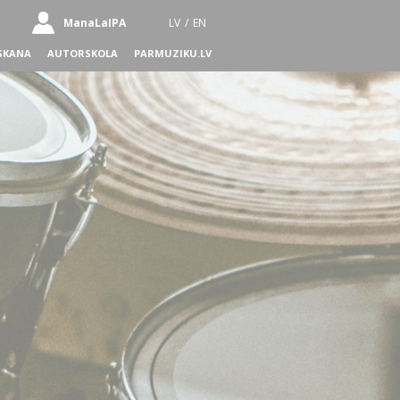
ManaLaIPA
LV
/
EN
SKANA
AUTORSKOLA
PARMUZIKU.LV