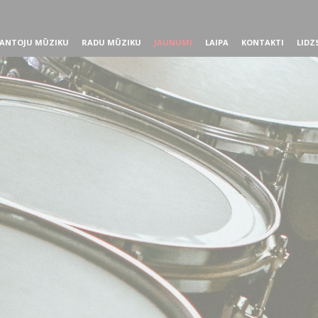
ANTOJU MŪZIKU
RADU MŪZIKU
JAUNUMI
LAIPA
KONTAKTI
LIDZ