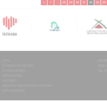
«
1
..
38
39
40
41
42
43
44
LAIPA
BIEDRĪ
ES IZMANTOJU MŪZIKU
MISAS 
ES RADU MŪZIKU
TEL. 6
AKTUALITĀTES
KONTAKTI
SĪKDATŅU IZMANTOŠANAS POLITIKA
DATU APSTRĀDE