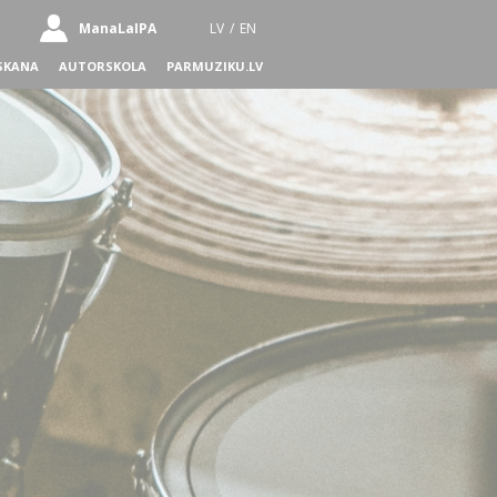
ManaLaIPA
LV
/
EN
SKANA
AUTORSKOLA
PARMUZIKU.LV