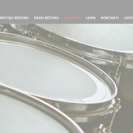
ANTOJU MŪZIKU
RADU MŪZIKU
JAUNUMI
LAIPA
KONTAKTI
LIDZ