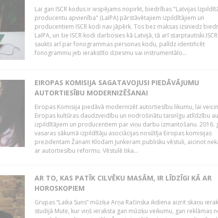
Lai gan ISCR kodus ir iespējams nopirkt, biedrības "Latvijas Izpildīt
producentu apvienība" (LaIPA) pārstāvētajiem izpildītājiem un
producentiem ISCR kodi nav jāpērk. Tos bez maksas izsniedz bied
LaIPA, un šie ISCR kodi darbosies kā Latvijā, tā arī starptautiski.ISC
saukts arī par fonogrammas personas kodu, palīdz identificēt
fonogrammu jeb ierakstīto dziesmu vai instrumentālo...
EIROPAS KOMISIJA SAGATAVOJUSI PIEDĀVĀJUMU
AUTORTIESĪBU MODERNIZĒŠANAI
Eiropas Komisija piedāvā modernizēt autortiesību likumu, lai veici
Eiropas kultūras daudzveidību un nodrošinātu taisnīgu atlīdzību a
izpildītājiem un producentiem par viņu darbu izmantošanu. 2016.
vasaras sākumā izpildītāju asociācijas nosūtīja Eiropas komisijas
prezidentam Žanam Klodam Junkeram publisku vēstuli, aicinot nek
ar autortiesību reformu. Vēstulē tika...
AR TO, KAS PATĪK CILVĒKU MASĀM, IR LĪDZĪGI KĀ AR
HOROSKOPIEM
Grupas “Laika Suns” mūziķa Arņa Račinska ikdiena aizrit skaņu iera
studijā Mute, kur viņš ieraksta gan mūziķu veikumu, gan reklāmas 