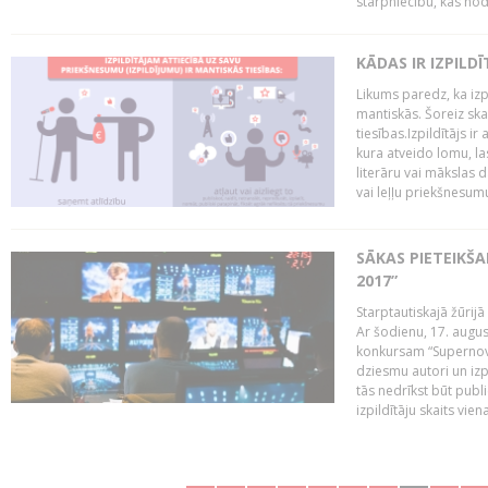
starpniecību, kas nodr
KĀDAS IR IZPILD
Likums paredz, ka izpi
mantiskās. Šoreiz ska
tiesības.Izpildītājs ir
kura atveido lomu, la
literāru vai mākslas 
vai leļļu priekšnesumu. 
SĀKAS PIETEIKŠ
2017”
Starptautiskajā žūrij
Ar šodienu, 17. augus
konkursam “Supernova
dziesmu autori un izp
tās nedrīkst būt publ
izpildītāju skaits vien