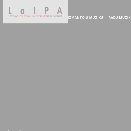
IZMANTOJU MŪZIKU
RADU MŪZIK