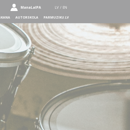
ManaLaIPA
LV
/
EN
SKANA
AUTORSKOLA
PARMUZIKU.LV