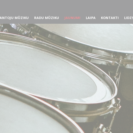
ANTOJU MŪZIKU
RADU MŪZIKU
JAUNUMI
LAIPA
KONTAKTI
LIDZ