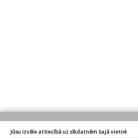
Jūsu izvēle attiecībā uz sīkdatnēm šajā vietnē