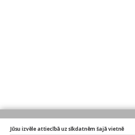
Jūsu izvēle attiecībā uz sīkdatnēm šajā vietnē