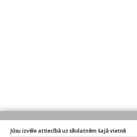
Jūsu izvēle attiecībā uz sīkdatnēm šajā vietnē