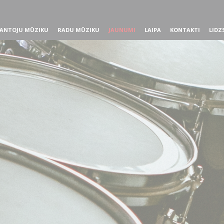
ANTOJU MŪZIKU
RADU MŪZIKU
JAUNUMI
LAIPA
KONTAKTI
LIDZ