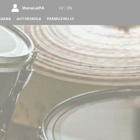
ManaLaIPA
LV
/
EN
SKANA
AUTORSKOLA
PARMUZIKU.LV