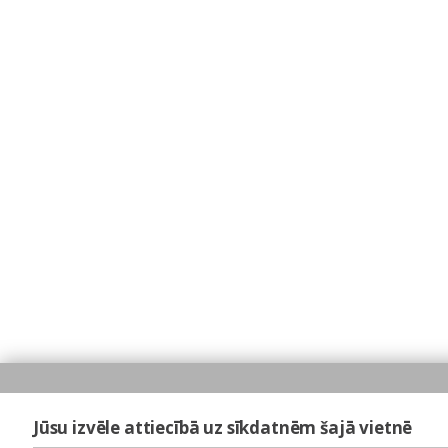
Jūsu izvēle attiecībā uz sīkdatnēm šajā vietnē