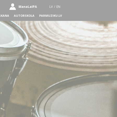
ManaLaIPA
LV
/
EN
SKANA
AUTORSKOLA
PARMUZIKU.LV