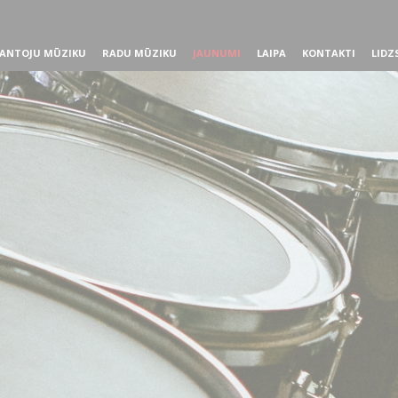
ANTOJU MŪZIKU
RADU MŪZIKU
JAUNUMI
LAIPA
KONTAKTI
LIDZ