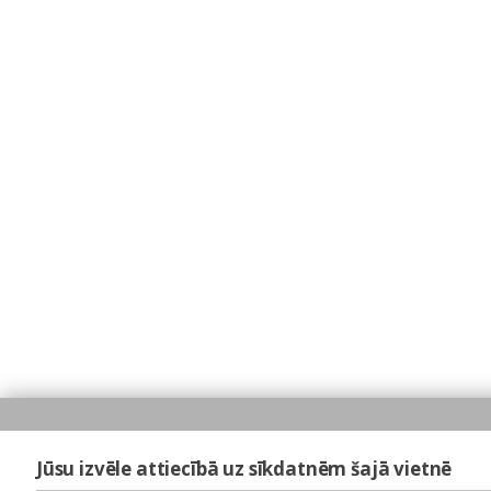
Jūsu izvēle attiecībā uz sīkdatnēm šajā vietnē