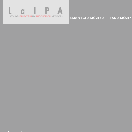
IZMANTOJU MŪZIKU
RADU MŪZIK