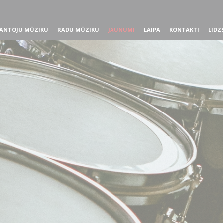
ANTOJU MŪZIKU
RADU MŪZIKU
JAUNUMI
LAIPA
KONTAKTI
LIDZ