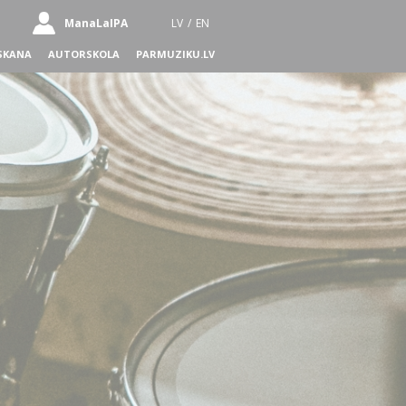
ManaLaIPA
LV
/
EN
SKANA
AUTORSKOLA
PARMUZIKU.LV